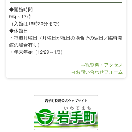
◆開館時間
9時～17時
（入館は16時30分まで）
◆休館日
・毎週月曜日（月曜日が祝日の場合その翌日／臨時開
館の場合有り）
・年末年始（12/29～1/3）
→観覧料・アクセス
→お問い合わせフォーム