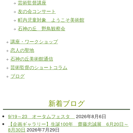
芸術監督講座
友の会コンサート
町内児童対象 ようこそ美術館
石神の丘 野鳥観察会
講座・ワークショップ
恋人の聖地
石神の丘美術館通信
芸術監督のショートコラム
ブログ
新着ブログ
9/19～23 オータムフェスタ
2026年8月6日
【企画ギャラリー】生誕100年 齋藤忠誠展 6月20日～
8月30日
2026年7月29日