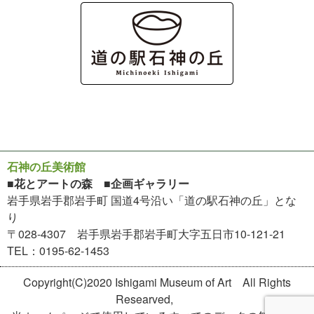
石神の丘美術館
■花とアートの森 ■企画ギャラリー
岩手県岩手郡岩手町 国道4号沿い「道の駅石神の丘」とな
り
〒028-4307 岩手県岩手郡岩手町大字五日市10-121-21
TEL：0195-62-1453
Copyright(C)2020 Ishigami Museum of Art All Rights
Researved,