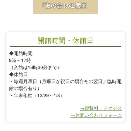
開館時間・休館日
◆開館時間
9時～17時
（入館は16時30分まで）
◆休館日
・毎週月曜日（月曜日が祝日の場合その翌日／臨時開
館の場合有り）
・年末年始（12/29～1/3）
→観覧料・アクセス
→お問い合わせフォーム