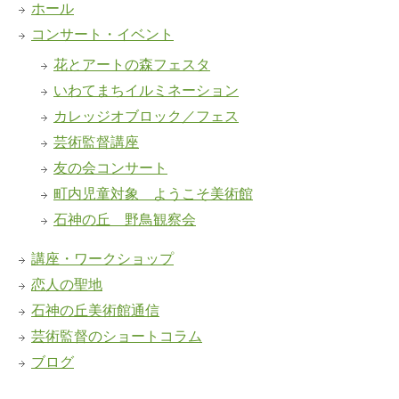
ホール
コンサート・イベント
花とアートの森フェスタ
いわてまちイルミネーション
カレッジオブロック／フェス
芸術監督講座
友の会コンサート
町内児童対象 ようこそ美術館
石神の丘 野鳥観察会
講座・ワークショップ
恋人の聖地
石神の丘美術館通信
芸術監督のショートコラム
ブログ