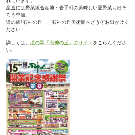
れています。
産直には野菜総合産地・岩手町の美味しい夏野菜も出そ
ろう季節。
道の駅｢石神の丘」、石神の丘美術館へどうぞお出かけく
ださい！
詳しくは、
道の駅「石神の丘」のサイト
をごらんくださ
い。