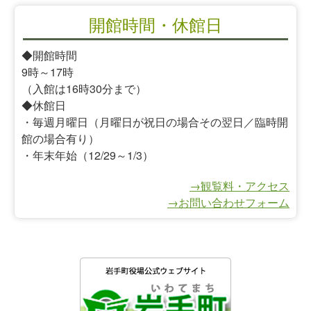
開館時間・休館日
◆開館時間
9時～17時
（入館は16時30分まで）
◆休館日
・毎週月曜日（月曜日が祝日の場合その翌日／臨時開
館の場合有り）
・年末年始（12/29～1/3）
→観覧料・アクセス
→お問い合わせフォーム