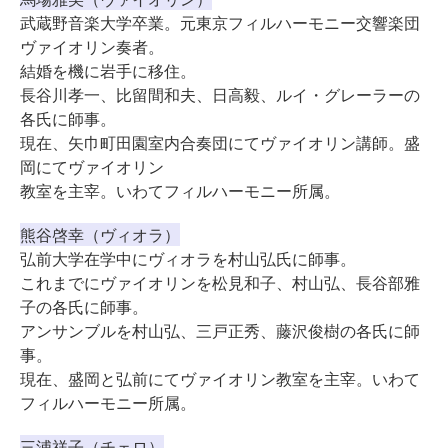
武蔵野音楽大学卒業。元東京フィルハーモニー交響楽団
ヴァイオリン奏者。
結婚を機に岩手に移住。
長谷川孝一、比留間和夫、日高毅、ルイ・グレーラーの
各氏に師事。
現在、矢巾町田園室内合奏団にてヴァイオリン講師。盛
岡にてヴァイオリン
教室を主宰。いわてフィルハーモニー所属。
熊谷啓幸（ヴィオラ）
弘前大学在学中にヴィオラを村山弘氏に師事。
これまでにヴァイオリンを松見和子、村山弘、長谷部雅
子の各氏に師事。
アンサンブルを村山弘、三戸正秀、藤沢俊樹の各氏に師
事。
現在、盛岡と弘前にてヴァイオリン教室を主宰。いわて
フィルハーモニー所属。
三浦祥子（チェロ）