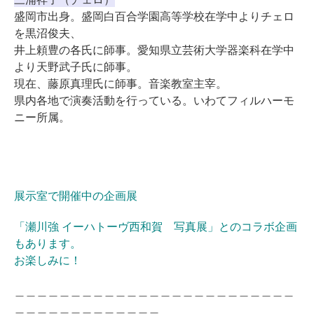
盛岡市出身。盛岡白百合学園高等学校在学中よりチェロ
を黒沼俊夫、
井上頼豊の各氏に師事。愛知県立芸術大学器楽科在学中
より天野武子氏に師事。
現在、藤原真理氏に師事。音楽教室主宰。
県内各地で演奏活動を行っている。いわてフィルハーモ
ニー所属。
展示室で開催中の企画展
「瀬川強 イーハトーヴ西和賀 写真展」とのコラボ企画
もあります。
お楽しみに！
＿＿＿＿＿＿＿＿＿＿＿＿＿＿＿＿＿＿＿＿＿＿＿＿＿
＿＿＿＿＿＿＿＿＿＿＿＿＿