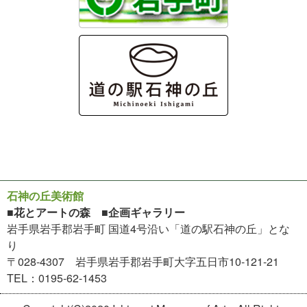
石神の丘美術館
■花とアートの森 ■企画ギャラリー
岩手県岩手郡岩手町 国道4号沿い「道の駅石神の丘」とな
り
〒028-4307 岩手県岩手郡岩手町大字五日市10-121-21
TEL：0195-62-1453