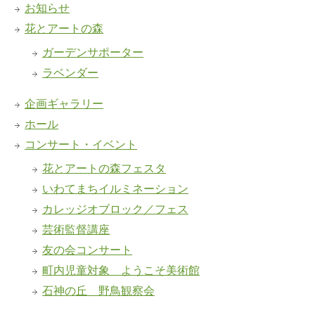
お知らせ
花とアートの森
ガーデンサポーター
ラベンダー
企画ギャラリー
ホール
コンサート・イベント
花とアートの森フェスタ
いわてまちイルミネーション
カレッジオブロック／フェス
芸術監督講座
友の会コンサート
町内児童対象 ようこそ美術館
石神の丘 野鳥観察会