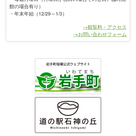
館の場合有り）
・年末年始（12/29～1/3）
→観覧料・アクセス
→お問い合わせフォーム