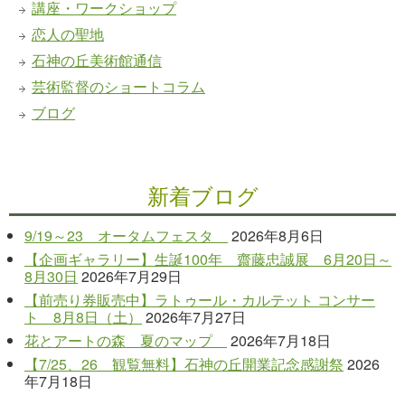
講座・ワークショップ
恋人の聖地
石神の丘美術館通信
芸術監督のショートコラム
ブログ
新着ブログ
9/19～23 オータムフェスタ
2026年8月6日
【企画ギャラリー】生誕100年 齋藤忠誠展 6月20日～
8月30日
2026年7月29日
【前売り券販売中】ラトゥール・カルテット コンサー
ト 8月8日（土）
2026年7月27日
花とアートの森 夏のマップ
2026年7月18日
【7/25、26 観覧無料】石神の丘開業記念感謝祭
2026
年7月18日