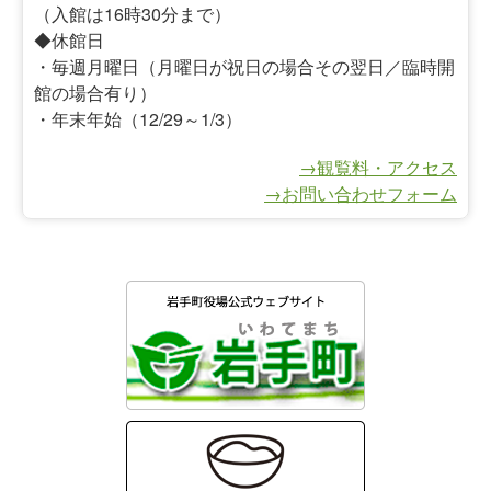
（入館は16時30分まで）
◆休館日
・毎週月曜日（月曜日が祝日の場合その翌日／臨時開
館の場合有り）
・年末年始（12/29～1/3）
→観覧料・アクセス
→お問い合わせフォーム