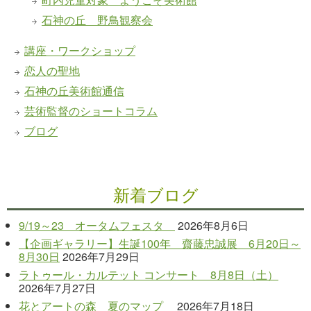
石神の丘 野鳥観察会
講座・ワークショップ
恋人の聖地
石神の丘美術館通信
芸術監督のショートコラム
ブログ
新着ブログ
9/19～23 オータムフェスタ
2026年8月6日
【企画ギャラリー】生誕100年 齋藤忠誠展 6月20日～
8月30日
2026年7月29日
ラトゥール・カルテット コンサート 8月8日（土）
2026年7月27日
花とアートの森 夏のマップ
2026年7月18日