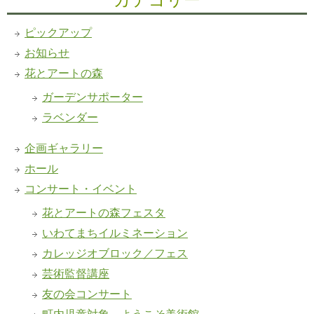
ピックアップ
お知らせ
花とアートの森
ガーデンサポーター
ラベンダー
企画ギャラリー
ホール
コンサート・イベント
花とアートの森フェスタ
いわてまちイルミネーション
カレッジオブロック／フェス
芸術監督講座
友の会コンサート
町内児童対象 ようこそ美術館