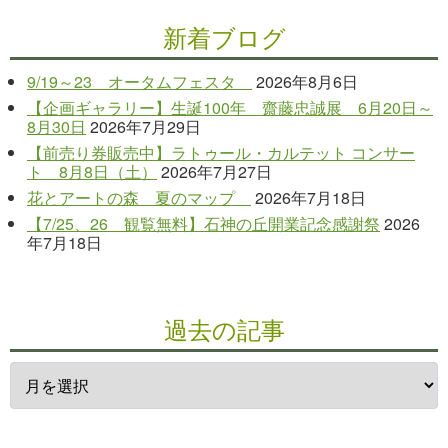
新着ブログ
9/19～23 オータムフェスタ
2026年8月6日
【企画ギャラリー】生誕100年 齋藤忠誠展 6月20日～
8月30日
2026年7月29日
【前売り券販売中】ラトゥール・カルテット コンサー
ト 8月8日（土）
2026年7月27日
花とアートの森 夏のマップ
2026年7月18日
【7/25、26 観覧無料】石神の丘開業記念感謝祭
2026
年7月18日
過去の記事