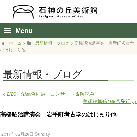
Menu
ホーム
>
最新情報・ブログ
> 高橋昭治講演会 岩手町考古学
のはじまり他
最新情報・ブログ
<<
2/26 沼高合同展 コンサート＆解説会
美術館通信168号発行
>>
高橋昭治講演会 岩手町考古学のはじまり他
2017年02月26日 Sunday