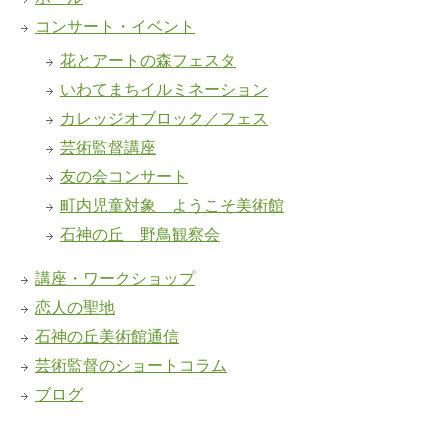
コンサート・イベント
花とアートの森フェスタ
いわてまちイルミネーション
カレッジオブロック／フェス
芸術監督講座
友の会コンサート
町内児童対象 ようこそ美術館
石神の丘 野鳥観察会
講座・ワークショップ
恋人の聖地
石神の丘美術館通信
芸術監督のショートコラム
ブログ