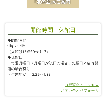
開館時間・休館日
◆開館時間
9時～17時
（入館は16時30分まで）
◆休館日
・毎週月曜日（月曜日が祝日の場合その翌日／臨時開
館の場合有り）
・年末年始（12/29～1/3）
→観覧料・アクセス
→お問い合わせフォーム