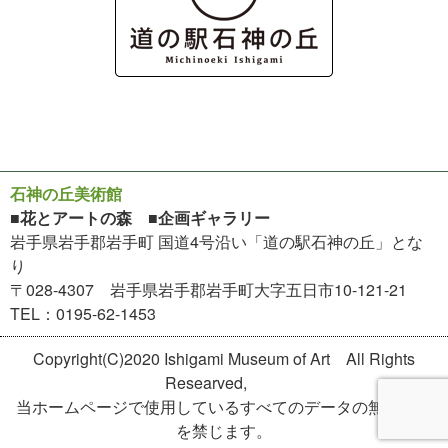
石神の丘美術館
■花とアートの森 ■企画ギャラリー
岩手県岩手郡岩手町 国道4号沿い「道の駅石神の丘」とな
り
〒028-4307 岩手県岩手郡岩手町大字五日市10-121-21
TEL：0195-62-1453
Copyright(C)2020 Ishigami Museum of Art All Rights
Researved,
当ホームページで使用しているすべてのデータの無断転用
を禁じます。