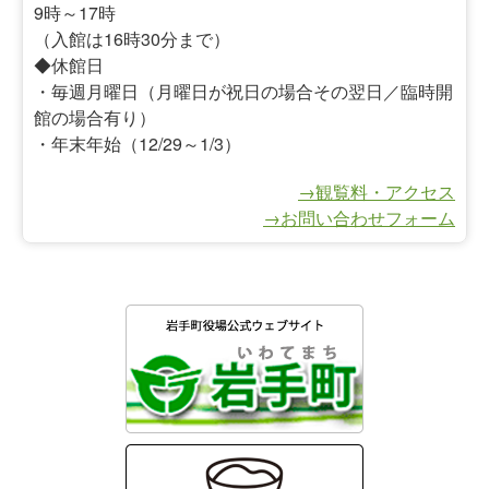
9時～17時
（入館は16時30分まで）
◆休館日
・毎週月曜日（月曜日が祝日の場合その翌日／臨時開
館の場合有り）
・年末年始（12/29～1/3）
→観覧料・アクセス
→お問い合わせフォーム