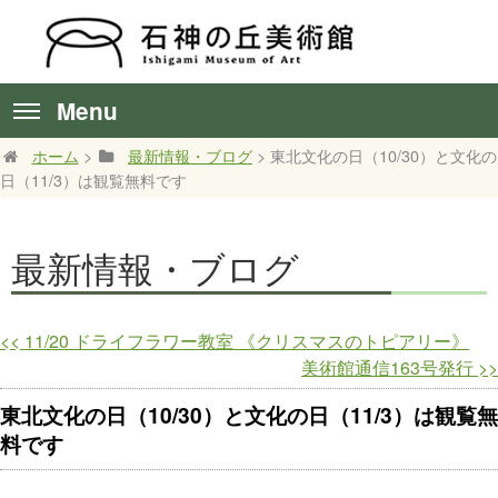
Menu
ホーム
>
最新情報・ブログ
> 東北文化の日（10/30）と文化の
日（11/3）は観覧無料です
最新情報・ブログ
<<
11/20 ドライフラワー教室 《クリスマスのトピアリー》
美術館通信163号発行
>>
東北文化の日（10/30）と文化の日（11/3）は観覧無
料です