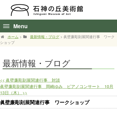
Menu
ホーム
>
最新情報・ブログ
> 眞壁廉彫刻展関連行事 ワーク
ショップ
最新情報・ブログ
<<
眞壁廉彫刻展関連行事 対談
眞壁廉彫刻展関連行事 岡崎ゆみ ピアノコンサート 10月
13日（木）
>>
眞壁廉彫刻展関連行事 ワークショップ