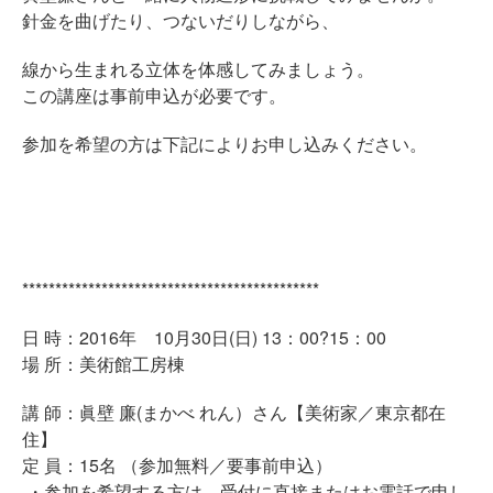
針金を曲げたり、つないだりしながら、
線から生まれる立体を体感してみましょう。
この講座は事前申込が必要です。
参加を希望の方は下記によりお申し込みください。
*********************************************
日 時：2016年 10月30日(日) 13：00?15：00
場 所：美術館工房棟
講 師：眞壁 廉(まかべ れん）さん【美術家／東京都在
住】
定 員：15名 （参加無料／要事前申込）
・参加を希望する方は、受付に直接またはお電話で申し