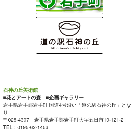
石神の丘美術館
■花とアートの森 ■企画ギャラリー
岩手県岩手郡岩手町 国道4号沿い「道の駅石神の丘」とな
り
〒028-4307 岩手県岩手郡岩手町大字五日市10-121-21
TEL：0195-62-1453