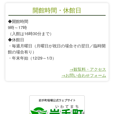
開館時間・休館日
◆開館時間
9時～17時
（入館は16時30分まで）
◆休館日
・毎週月曜日（月曜日が祝日の場合その翌日／臨時開
館の場合有り）
・年末年始（12/29～1/3）
→観覧料・アクセス
→お問い合わせフォーム