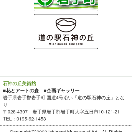
石神の丘美術館
■花とアートの森 ■企画ギャラリー
岩手県岩手郡岩手町 国道4号沿い「道の駅石神の丘」とな
り
〒028-4307 岩手県岩手郡岩手町大字五日市10-121-21
TEL：0195-62-1453
Copyright(C)2020 Ishigami Museum of Art All Rights