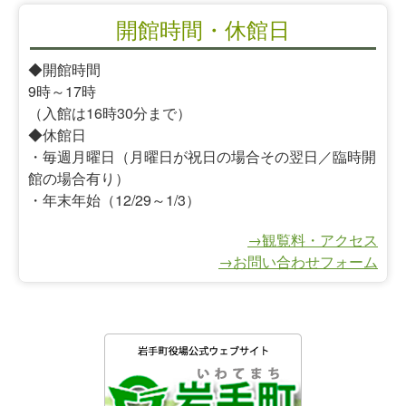
開館時間・休館日
◆開館時間
9時～17時
（入館は16時30分まで）
◆休館日
・毎週月曜日（月曜日が祝日の場合その翌日／臨時開
館の場合有り）
・年末年始（12/29～1/3）
→観覧料・アクセス
→お問い合わせフォーム