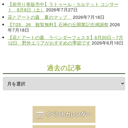
【前売り券販売中】ラトゥール・カルテット コンサー
ト 8月8日（土）
2026年7月27日
花とアートの森 夏のマップ
2026年7月18日
【7/25、26 観覧無料】石神の丘開業記念感謝祭
2026
年7月18日
【花とアートの森 ラベンダーフェスタ】6月20日～7月
12日 野外エリアがおすすめの季節です
2026年6月18日
過去の記事