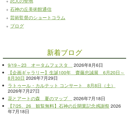
恋人の聖地
石神の丘美術館通信
芸術監督のショートコラム
ブログ
新着ブログ
9/19～23 オータムフェスタ
2026年8月6日
【企画ギャラリー】生誕100年 齋藤忠誠展 6月20日～
8月30日
2026年7月29日
ラトゥール・カルテット コンサート 8月8日（土）
2026年7月27日
花とアートの森 夏のマップ
2026年7月18日
【7/25、26 観覧無料】石神の丘開業記念感謝祭
2026
年7月18日