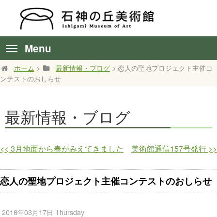
Menu
ホーム
>
最新情報・ブログ
> 恋人の聖地プロジェクト主催コ
ンテストのおしらせ
最新情報・ブログ
<<
3月地面から春がみえてきました
美術館通信157号発行
>>
恋人の聖地プロジェクト主催コンテストのおしらせ
2016年03月17日 Thursday