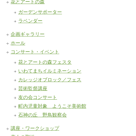
花とアートの森
ガーデンサポーター
ラベンダー
企画ギャラリー
ホール
コンサート・イベント
花とアートの森フェスタ
いわてまちイルミネーション
カレッジオブロック／フェス
芸術監督講座
友の会コンサート
町内児童対象 ようこそ美術館
石神の丘 野鳥観察会
講座・ワークショップ