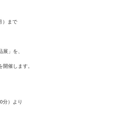
（月）まで
品展」を、
を開催します。
、
30分）より