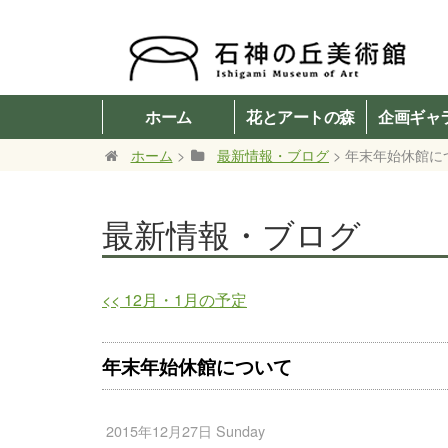
ホーム
花とアートの森
企画ギャ
ホーム
>
最新情報・ブログ
> 年末年始休館に
最新情報・ブログ
<<
12月・1月の予定
年末年始休館について
2015年12月27日 Sunday