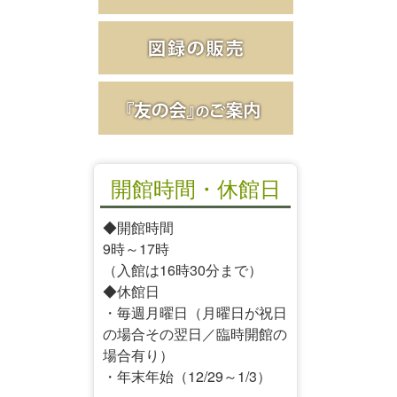
開館時間・休館日
◆開館時間
9時～17時
（入館は16時30分まで）
◆休館日
・毎週月曜日（月曜日が祝日
の場合その翌日／臨時開館の
場合有り）
・年末年始（12/29～1/3）