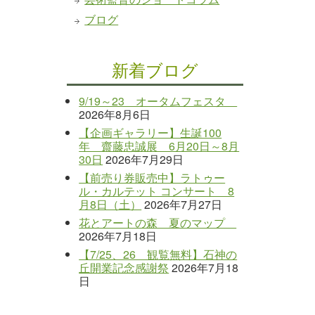
ブログ
新着ブログ
9/19～23 オータムフェスタ
2026年8月6日
【企画ギャラリー】生誕100
年 齋藤忠誠展 6月20日～8月
30日
2026年7月29日
【前売り券販売中】ラトゥー
ル・カルテット コンサート 8
月8日（土）
2026年7月27日
花とアートの森 夏のマップ
2026年7月18日
【7/25、26 観覧無料】石神の
丘開業記念感謝祭
2026年7月18
日