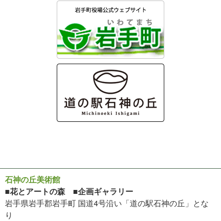
石神の丘美術館
■花とアートの森 ■企画ギャラリー
岩手県岩手郡岩手町 国道4号沿い「道の駅石神の丘」とな
り