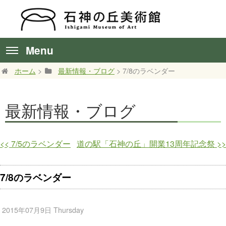
Menu
ホーム
>
最新情報・ブログ
> 7/8のラベンダー
最新情報・ブログ
<<
7/5のラベンダー
道の駅「石神の丘」開業13周年記念祭
>>
7/8のラベンダー
2015年07月9日 Thursday