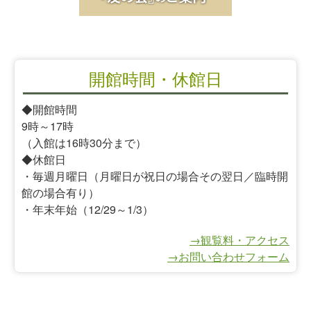
開館時間・休館日
◆開館時間
9時～17時
（入館は16時30分まで）
◆休館日
・毎週月曜日（月曜日が祝日の場合その翌日／臨時開
館の場合有り）
・年末年始（12/29～1/3）
→観覧料・アクセス
→お問い合わせフォーム