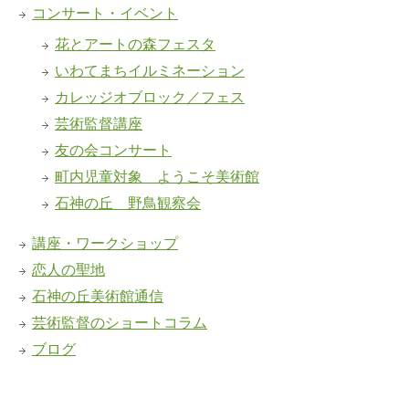
コンサート・イベント
花とアートの森フェスタ
いわてまちイルミネーション
カレッジオブロック／フェス
芸術監督講座
友の会コンサート
町内児童対象 ようこそ美術館
石神の丘 野鳥観察会
講座・ワークショップ
恋人の聖地
石神の丘美術館通信
芸術監督のショートコラム
ブログ