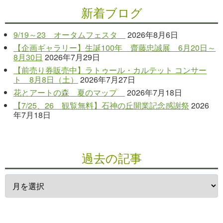
新着ブログ
9/19～23 オータムフェスタ
2026年8月6日
【企画ギャラリー】生誕100年 齋藤忠誠展 6月20日～
8月30日
2026年7月29日
【前売り券販売中】ラトゥール・カルテット コンサー
ト 8月8日（土）
2026年7月27日
花とアートの森 夏のマップ
2026年7月18日
【7/25、26 観覧無料】石神の丘開業記念感謝祭
2026
年7月18日
過去の記事