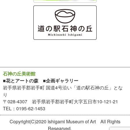
石神の丘美術館
■花とアートの森 ■企画ギャラリー
岩手県岩手郡岩手町 国道4号沿い「道の駅石神の丘」とな
り
〒028-4307 岩手県岩手郡岩手町大字五日市10-121-21
TEL：0195-62-1453
Copyright(C)2020 Ishigami Museum of Art All Rights
Researved,