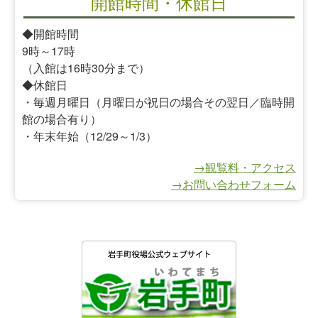
開館時間・休館日
◆開館時間
9時～17時
（入館は16時30分まで）
◆休館日
・毎週月曜日（月曜日が祝日の場合その翌日／臨時開
館の場合有り）
・年末年始（12/29～1/3）
→観覧料・アクセス
→お問い合わせフォーム