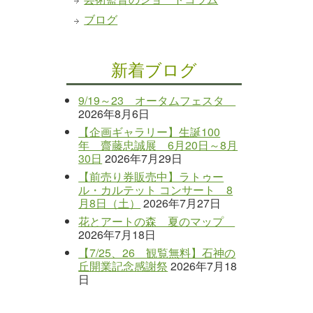
ブログ
新着ブログ
9/19～23 オータムフェスタ
2026年8月6日
【企画ギャラリー】生誕100
年 齋藤忠誠展 6月20日～8月
30日
2026年7月29日
【前売り券販売中】ラトゥー
ル・カルテット コンサート 8
月8日（土）
2026年7月27日
花とアートの森 夏のマップ
2026年7月18日
【7/25、26 観覧無料】石神の
丘開業記念感謝祭
2026年7月18
日