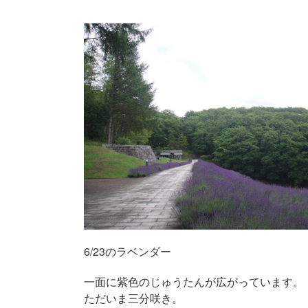
6/23のラベンダー
一面に紫色のじゅうたんが広がっています。
ただいま三分咲き。