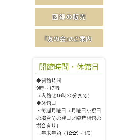
開館時間・休館日
◆開館時間
9時～17時
（入館は16時30分まで）
◆休館日
・毎週月曜日（月曜日が祝日
の場合その翌日／臨時開館の
場合有り）
・年末年始（12/29～1/3）