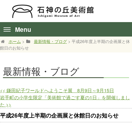
Menu
ホーム
>
最新情報・ブログ
> 平成26年度上半期の企画展と休
館日のお知らせ
最新情報・ブログ
<<
鎌田紀子ワールドへようこそ展 8月9日～9月15日
岩手町の小学生限定「美術館で過ごす夏の1日」を開催しまし
た
>>
平成26年度上半期の企画展と休館日のお知らせ