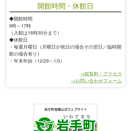
開館時間・休館日
◆開館時間
9時～17時
（入館は16時30分まで）
◆休館日
・毎週月曜日（月曜日が祝日の場合その翌日／臨時開
館の場合有り）
・年末年始（12/29～1/3）
→観覧料・アクセス
→お問い合わせフォーム