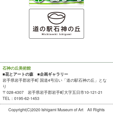
石神の丘美術館
■花とアートの森 ■企画ギャラリー
岩手県岩手郡岩手町 国道4号沿い「道の駅石神の丘」とな
り
〒028-4307 岩手県岩手郡岩手町大字五日市10-121-21
TEL：0195-62-1453
Copyright(C)2020 Ishigami Museum of Art All Rights