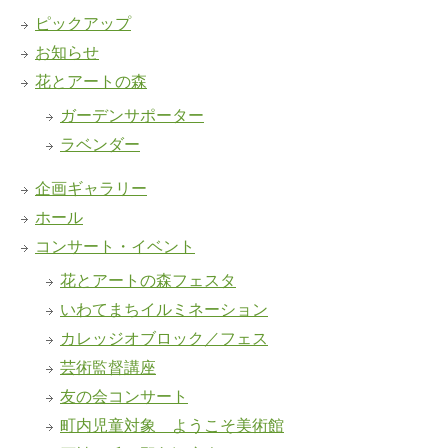
ピックアップ
お知らせ
花とアートの森
ガーデンサポーター
ラベンダー
企画ギャラリー
ホール
コンサート・イベント
花とアートの森フェスタ
いわてまちイルミネーション
カレッジオブロック／フェス
芸術監督講座
友の会コンサート
町内児童対象 ようこそ美術館