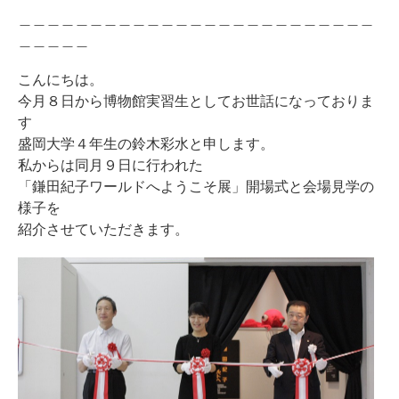
＿＿＿＿＿＿＿＿＿＿＿＿＿＿＿＿＿＿＿＿＿＿＿＿＿
＿＿＿＿＿
こんにちは。
今月８日から博物館実習生としてお世話になっておりま
す
盛岡大学４年生の鈴木彩水と申します。
私からは同月９日に行われた
「鎌田紀子ワールドへようこそ展」開場式と会場見学の
様子を
紹介させていただきます。