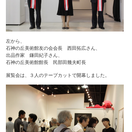
左から、
石神の丘美術館友の会会長 西田拓広さん、
出品作家 鎌田紀子さん、
石神の丘美術館館長 民部田幾夫町長
展覧会は、３人のテープカットで開幕しました。