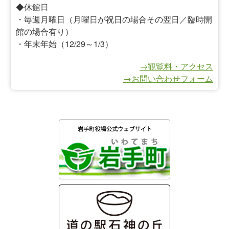
◆休館日
・毎週月曜日（月曜日が祝日の場合その翌日／臨時開
館の場合有り）
・年末年始（12/29～1/3）
→観覧料・アクセス
→お問い合わせフォーム