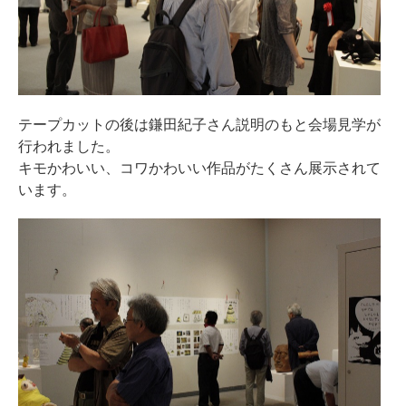
テープカットの後は鎌田紀子さん説明のもと会場見学が
行われました。
キモかわいい、コワかわいい作品がたくさん展示されて
います。