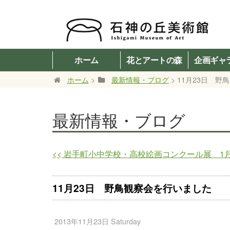
ホーム
花とアートの森
企画ギャ
ホーム
>
最新情報・ブログ
> 11月23日 
最新情報・ブログ
<<
岩手町小中学校・高校絵画コンクール展 1月
11月23日 野鳥観察会を行いました
2013年11月23日 Saturday