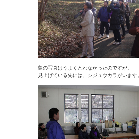
鳥の写真はうまくとれなかったのですが、
見上げている先には、シジュウカラがいます