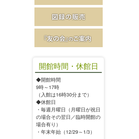
開館時間・休館日
◆開館時間
9時～17時
（入館は16時30分まで）
◆休館日
・毎週月曜日（月曜日が祝日
の場合その翌日／臨時開館の
場合有り）
・年末年始（12/29～1/3）