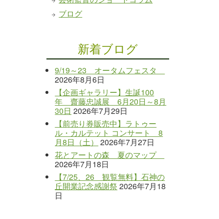
ブログ
新着ブログ
9/19～23 オータムフェスタ
2026年8月6日
【企画ギャラリー】生誕100
年 齋藤忠誠展 6月20日～8月
30日
2026年7月29日
【前売り券販売中】ラトゥー
ル・カルテット コンサート 8
月8日（土）
2026年7月27日
花とアートの森 夏のマップ
2026年7月18日
【7/25、26 観覧無料】石神の
丘開業記念感謝祭
2026年7月18
日