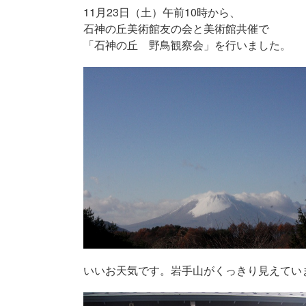
11月23日（土）午前10時から、
石神の丘美術館友の会と美術館共催で
「石神の丘 野鳥観察会」を行いました。
いいお天気です。岩手山がくっきり見えてい