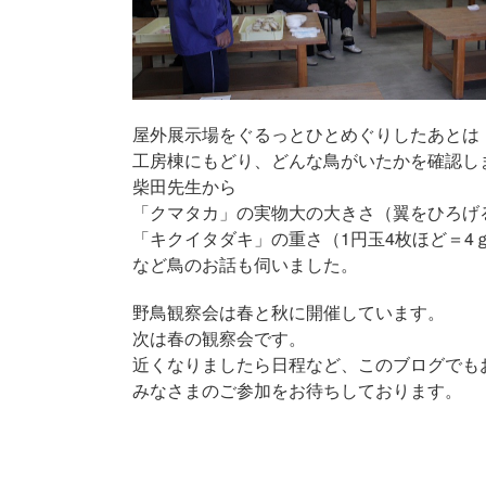
屋外展示場をぐるっとひとめぐりしたあとは
工房棟にもどり、どんな鳥がいたかを確認し
柴田先生から
「クマタカ」の実物大の大きさ（翼をひろげる
「キクイタダキ」の重さ（1円玉4枚ほど＝4
など鳥のお話も伺いました。
野鳥観察会は春と秋に開催しています。
次は春の観察会です。
近くなりましたら日程など、このブログでも
みなさまのご参加をお待ちしております。