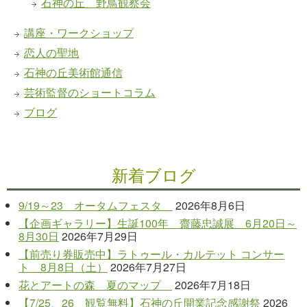
石神の丘 野鳥観察会
講座・ワークショップ
恋人の聖地
石神の丘美術館通信
芸術監督のショートコラム
ブログ
新着ブログ
9/19～23 オータムフェスタ
2026年8月6日
【企画ギャラリー】生誕100年 齋藤忠誠展 6月20日～
8月30日
2026年7月29日
【前売り券販売中】ラトゥール・カルテット コンサー
ト 8月8日（土）
2026年7月27日
花とアートの森 夏のマップ
2026年7月18日
【7/25、26 観覧無料】石神の丘開業記念感謝祭
2026