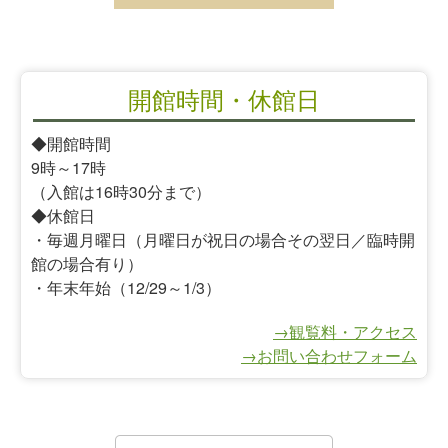
開館時間・休館日
◆開館時間
9時～17時
（入館は16時30分まで）
◆休館日
・毎週月曜日（月曜日が祝日の場合その翌日／臨時開
館の場合有り）
・年末年始（12/29～1/3）
→観覧料・アクセス
→お問い合わせフォーム