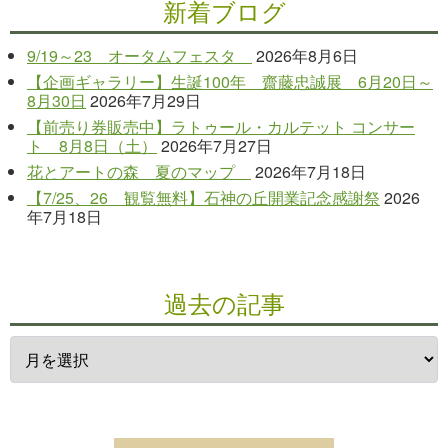
新着ブログ
9/19～23 オータムフェスタ
2026年8月6日
【企画ギャラリー】生誕100年 齋藤忠誠展 6月20日～
8月30日
2026年7月29日
【前売り券販売中】ラトゥール・カルテット コンサー
ト 8月8日（土）
2026年7月27日
花とアートの森 夏のマップ
2026年7月18日
【7/25、26 観覧無料】石神の丘開業記念感謝祭
2026
年7月18日
過去の記事