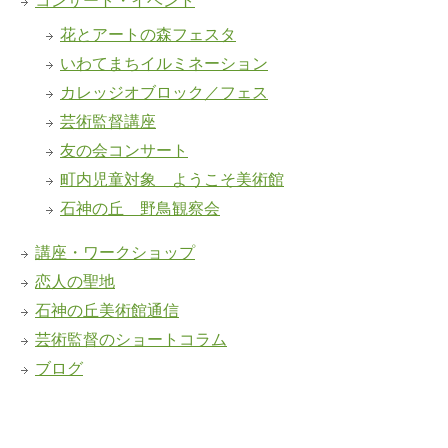
花とアートの森フェスタ
いわてまちイルミネーション
カレッジオブロック／フェス
芸術監督講座
友の会コンサート
町内児童対象 ようこそ美術館
石神の丘 野鳥観察会
講座・ワークショップ
恋人の聖地
石神の丘美術館通信
芸術監督のショートコラム
ブログ