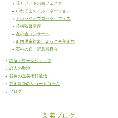
花とアートの森フェスタ
いわてまちイルミネーション
カレッジオブロック／フェス
芸術監督講座
友の会コンサート
町内児童対象 ようこそ美術館
石神の丘 野鳥観察会
講座・ワークショップ
恋人の聖地
石神の丘美術館通信
芸術監督のショートコラム
ブログ
新着ブログ