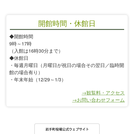
開館時間・休館日
◆開館時間
9時～17時
（入館は16時30分まで）
◆休館日
・毎週月曜日（月曜日が祝日の場合その翌日／臨時開
館の場合有り）
・年末年始（12/29～1/3）
→観覧料・アクセス
→お問い合わせフォーム