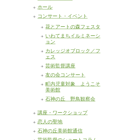
ホール
コンサート・イベント
花とアートの森フェスタ
いわてまちイルミネーシ
ョン
カレッジオブロック／フ
ェス
芸術監督講座
友の会コンサート
町内児童対象 ようこそ
美術館
石神の丘 野鳥観察会
講座・ワークショップ
恋人の聖地
石神の丘美術館通信
芸術監督のショートコラム