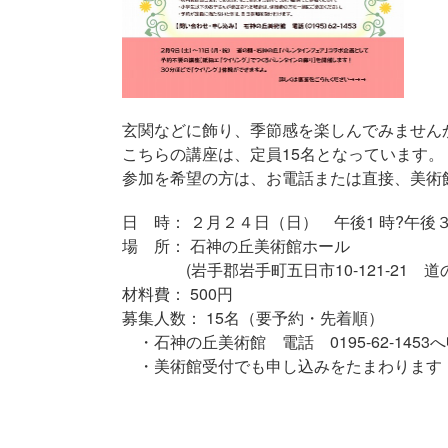
玄関などに飾り、季節感を楽しんでみません
こちらの講座は、定員15名となっています。
参加を希望の方は、お電話または直接、美術
日 時： ２月２４日（日） 午後1 時?午後
場 所： 石神の丘美術館ホール
(岩手郡岩手町五日市10-121-21 道
材料費： 500円
募集人数： 15名（要予約・先着順）
・石神の丘美術館 電話 0195-62-145
・美術館受付でも申し込みをたまわります