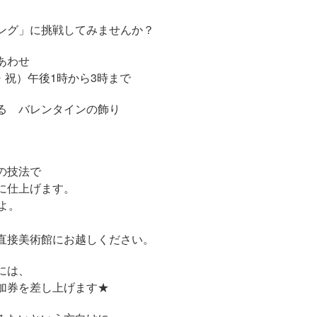
ング」に挑戦してみませんか？
あわせ
・祝）午後1時から3時まで
る バレンタインの飾り
の技法で
に仕上げます。
よ。
直接美術館にお越しください。
には、
加券を差し上げます★