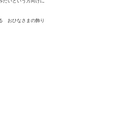
みたいという方向けに
る おひなさまの飾り