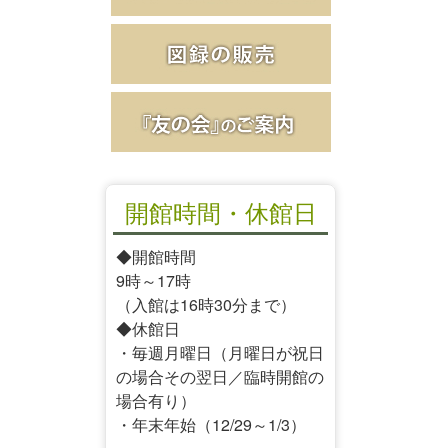
開館時間・休館日
◆開館時間
9時～17時
（入館は16時30分まで）
◆休館日
・毎週月曜日（月曜日が祝日
の場合その翌日／臨時開館の
場合有り）
・年末年始（12/29～1/3）