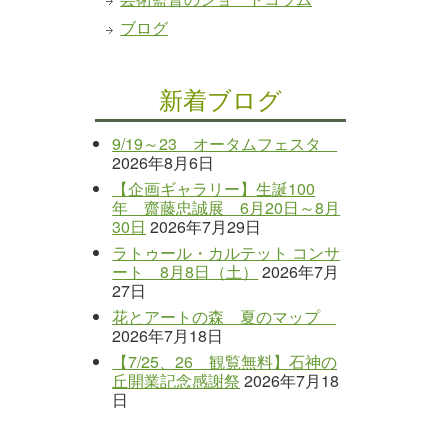
ブログ
新着ブログ
9/19～23 オータムフェスタ
2026年8月6日
【企画ギャラリー】生誕100
年 齋藤忠誠展 6月20日～8月
30日
2026年7月29日
ラトゥール・カルテット コンサ
ート 8月8日（土）
2026年7月
27日
花とアートの森 夏のマップ
2026年7月18日
【7/25、26 観覧無料】石神の
丘開業記念感謝祭
2026年7月18
日