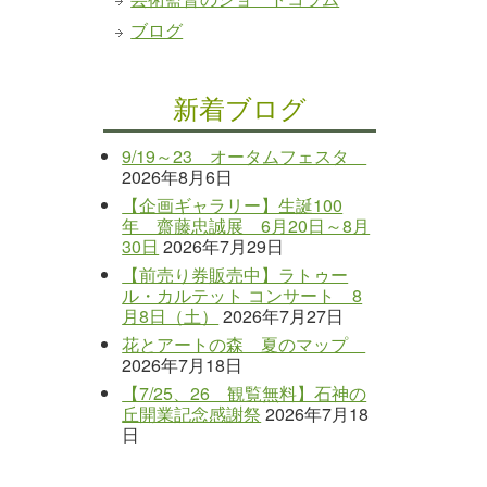
ブログ
新着ブログ
9/19～23 オータムフェスタ
2026年8月6日
【企画ギャラリー】生誕100
年 齋藤忠誠展 6月20日～8月
30日
2026年7月29日
【前売り券販売中】ラトゥー
ル・カルテット コンサート 8
月8日（土）
2026年7月27日
花とアートの森 夏のマップ
2026年7月18日
【7/25、26 観覧無料】石神の
丘開業記念感謝祭
2026年7月18
日