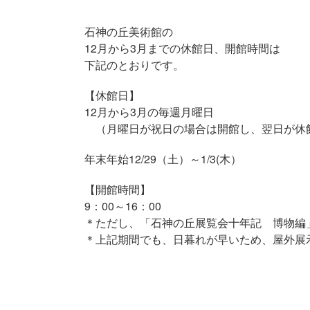
石神の丘美術館の
12月から3月までの休館日、開館時間は
下記のとおりです。
【休館日】
12月から3月の毎週月曜日
（月曜日が祝日の場合は開館し、翌日が休
年末年始12/29（土）～1/3(木）
【開館時間】
9：00～16：00
＊ただし、「石神の丘展覧会十年記 博物編」開
＊上記期間でも、日暮れが早いため、屋外展示