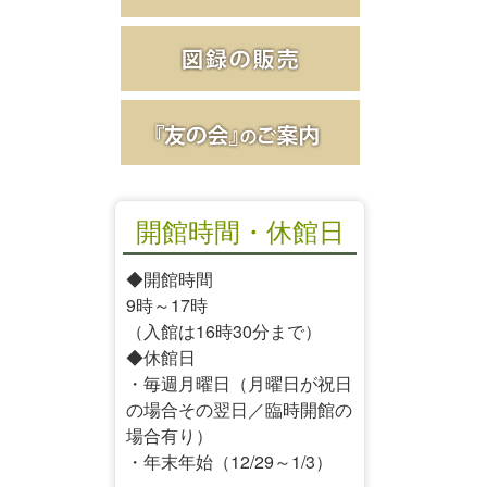
開館時間・休館日
◆開館時間
9時～17時
（入館は16時30分まで）
◆休館日
・毎週月曜日（月曜日が祝日
の場合その翌日／臨時開館の
場合有り）
・年末年始（12/29～1/3）