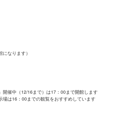
館になります）
催中（12/16まで）は17：00まで開館します
場は16：00までの観覧をおすすめしています