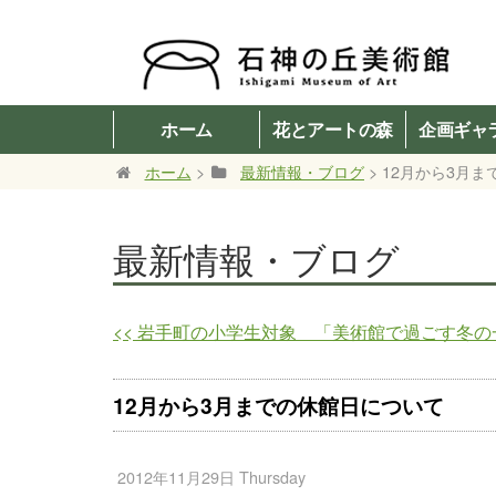
ホーム
花とアートの森
企画ギャ
ホーム
>
最新情報・ブログ
> 12月から3月
最新情報・ブログ
<<
岩手町の小学生対象 「美術館で過ごす冬の
12月から3月までの休館日について
2012年11月29日 Thursday