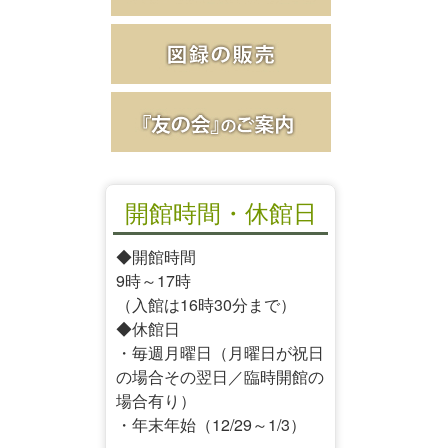
開館時間・休館日
◆開館時間
9時～17時
（入館は16時30分まで）
◆休館日
・毎週月曜日（月曜日が祝日
の場合その翌日／臨時開館の
場合有り）
・年末年始（12/29～1/3）