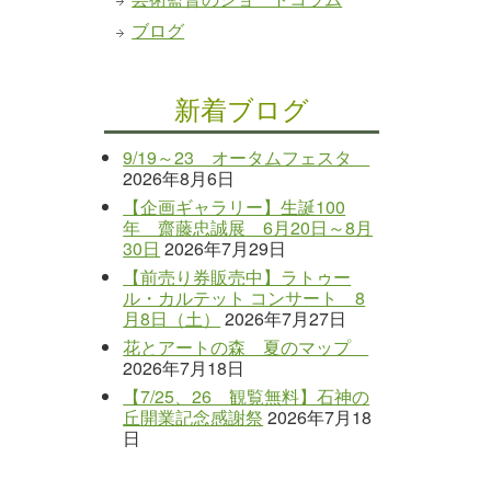
ブログ
新着ブログ
9/19～23 オータムフェスタ
2026年8月6日
【企画ギャラリー】生誕100
年 齋藤忠誠展 6月20日～8月
30日
2026年7月29日
【前売り券販売中】ラトゥー
ル・カルテット コンサート 8
月8日（土）
2026年7月27日
花とアートの森 夏のマップ
2026年7月18日
【7/25、26 観覧無料】石神の
丘開業記念感謝祭
2026年7月18
日