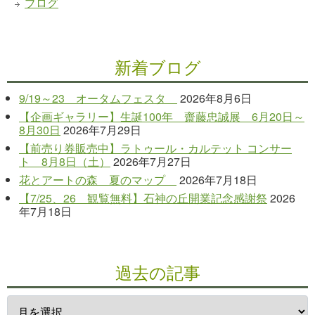
ブログ
新着ブログ
9/19～23 オータムフェスタ
2026年8月6日
【企画ギャラリー】生誕100年 齋藤忠誠展 6月20日～
8月30日
2026年7月29日
【前売り券販売中】ラトゥール・カルテット コンサー
ト 8月8日（土）
2026年7月27日
花とアートの森 夏のマップ
2026年7月18日
【7/25、26 観覧無料】石神の丘開業記念感謝祭
2026
年7月18日
過去の記事