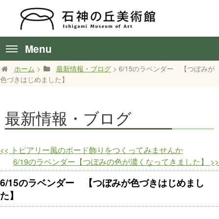
Menu
ホーム
>
最新情報・ブログ
> 6/15のラベンダー 【つぼみが
色づきはじめました】
最新情報・ブログ
<<
トピアリー風のボード飾りをつくってみませんか
6/19のラベンダー【つぼみの色が濃くなってきました】
>>
6/15のラベンダー 【つぼみが色づきはじめまし
た】