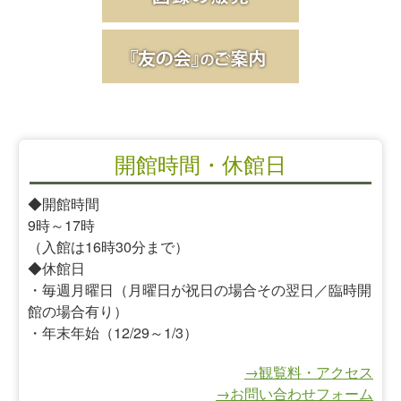
開館時間・休館日
◆開館時間
9時～17時
（入館は16時30分まで）
◆休館日
・毎週月曜日（月曜日が祝日の場合その翌日／臨時開
館の場合有り）
・年末年始（12/29～1/3）
→観覧料・アクセス
→お問い合わせフォーム