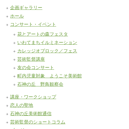
企画ギャラリー
ホール
コンサート・イベント
花とアートの森フェスタ
いわてまちイルミネーション
カレッジオブロック／フェス
芸術監督講座
友の会コンサート
町内児童対象 ようこそ美術館
石神の丘 野鳥観察会
講座・ワークショップ
恋人の聖地
石神の丘美術館通信
芸術監督のショートコラム