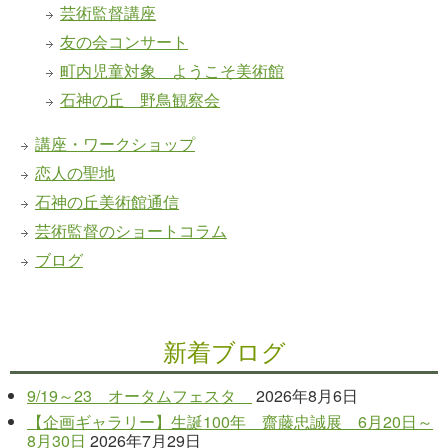
芸術監督講座
友の会コンサート
町内児童対象 ようこそ美術館
石神の丘 野鳥観察会
講座・ワークショップ
恋人の聖地
石神の丘美術館通信
芸術監督のショートコラム
ブログ
新着ブログ
9/19～23 オータムフェスタ
2026年8月6日
【企画ギャラリー】生誕100年 齋藤忠誠展 6月20日～
8月30日
2026年7月29日