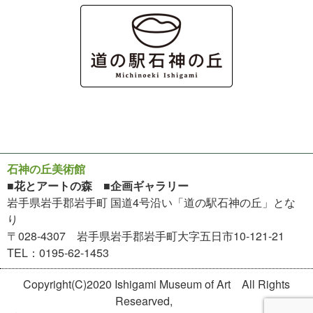
石神の丘美術館
■花とアートの森 ■企画ギャラリー
岩手県岩手郡岩手町 国道4号沿い「道の駅石神の丘」とな
り
〒028-4307 岩手県岩手郡岩手町大字五日市10-121-21
TEL：0195-62-1453
Copyright(C)2020 Ishigami Museum of Art All Rights
Researved,