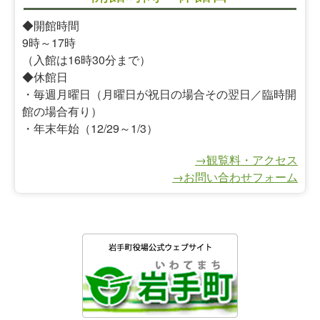
◆開館時間
9時～17時
（入館は16時30分まで）
◆休館日
・毎週月曜日（月曜日が祝日の場合その翌日／臨時開
館の場合有り）
・年末年始（12/29～1/3）
→観覧料・アクセス
→お問い合わせフォーム