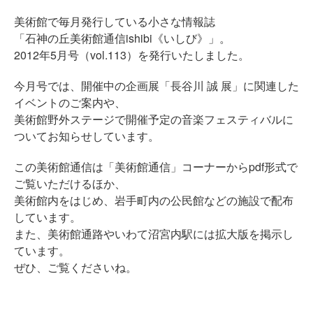
美術館で毎月発行している小さな情報誌
「石神の丘美術館通信ishibi《いしび》」。
2012年5月号（vol.113）を発行いたしました。
今月号では、開催中の企画展「長谷川 誠 展」に関連した
イベントのご案内や、
美術館野外ステージで開催予定の音楽フェスティバルに
ついてお知らせしています。
この美術館通信は「美術館通信」コーナーからpdf形式で
ご覧いただけるほか、
美術館内をはじめ、岩手町内の公民館などの施設で配布
しています。
また、美術館通路やいわて沼宮内駅には拡大版を掲示し
ています。
ぜひ、ご覧くださいね。