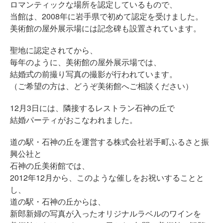
ロマンティックな場所を認定しているもので、
当館は、2008年に岩手県で初めて認定を受けました。
美術館の屋外展示場には記念碑も設置されています。
聖地に認定されてから、
毎年のように、美術館の屋外展示場では、
結婚式の前撮り写真の撮影が行われています。
（ご希望の方は、どうぞ美術館へご相談ください）
12月3日には、隣接するレストラン石神の丘で
結婚パーティがおこなわれました。
道の駅・石神の丘を運営する株式会社岩手町ふるさと振
興公社と
石神の丘美術館では、
2012年12月から、このような催しをお祝いすることと
し、
道の駅・石神の丘からは、
新郎新婦の写真が入ったオリジナルラベルのワインを