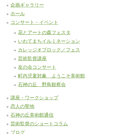
企画ギャラリー
ホール
コンサート・イベント
花とアートの森フェスタ
いわてまちイルミネーション
カレッジオブロック／フェス
芸術監督講座
友の会コンサート
町内児童対象 ようこそ美術館
石神の丘 野鳥観察会
講座・ワークショップ
恋人の聖地
石神の丘美術館通信
芸術監督のショートコラム
ブログ