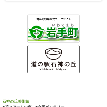
石神の丘美術館
■花とアートの森 ■企画ギャラリー