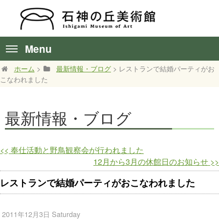
Menu
ホーム
>
最新情報・ブログ
> レストランで結婚パーティがお
こなわれました
最新情報・ブログ
<<
奉仕活動と野鳥観察会が行われました
12月から3月の休館日のお知らせ
>>
レストランで結婚パーティがおこなわれました
2011年12月3日 Saturday