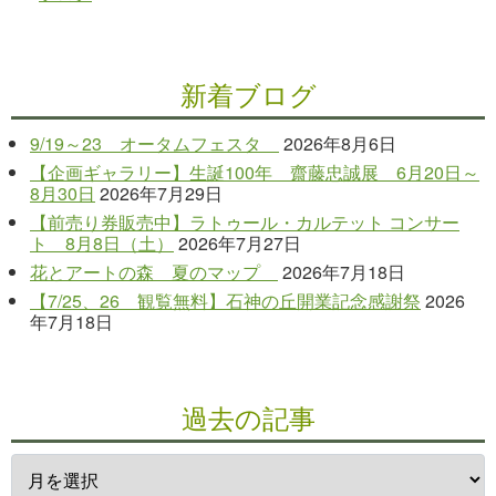
新着ブログ
9/19～23 オータムフェスタ
2026年8月6日
【企画ギャラリー】生誕100年 齋藤忠誠展 6月20日～
8月30日
2026年7月29日
【前売り券販売中】ラトゥール・カルテット コンサー
ト 8月8日（土）
2026年7月27日
花とアートの森 夏のマップ
2026年7月18日
【7/25、26 観覧無料】石神の丘開業記念感謝祭
2026
年7月18日
過去の記事