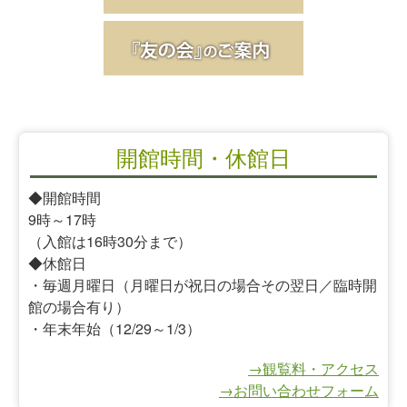
開館時間・休館日
◆開館時間
9時～17時
（入館は16時30分まで）
◆休館日
・毎週月曜日（月曜日が祝日の場合その翌日／臨時開
館の場合有り）
・年末年始（12/29～1/3）
→観覧料・アクセス
→お問い合わせフォーム