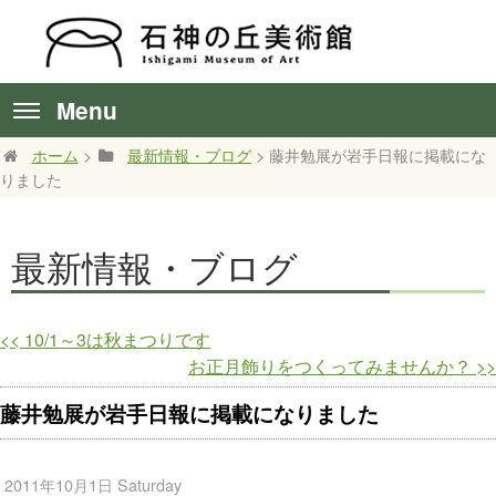
Menu
ホーム
>
最新情報・ブログ
> 藤井勉展が岩手日報に掲載にな
りました
最新情報・ブログ
<<
10/1～3は秋まつりです
お正月飾りをつくってみませんか？
>>
藤井勉展が岩手日報に掲載になりました
2011年10月1日 Saturday