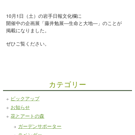
10月1日（土）の岩手日報文化欄に
開催中の企画展「藤井勉展―生命と大地―」のことが
掲載になりました。
ぜひご覧ください。
カテゴリー
ピックアップ
お知らせ
花とアートの森
ガーデンサポーター
ラベンダー