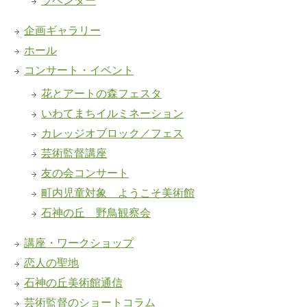
企画ギャラリー
ホール
コンサート・イベント
花とアートの森フェスタ
いわてまちイルミネーション
カレッジオブロック／フェス
芸術監督講座
友の会コンサート
町内児童対象 ようこそ美術館
石神の丘 野鳥観察会
講座・ワークショップ
恋人の聖地
石神の丘美術館通信
芸術監督のショートコラム