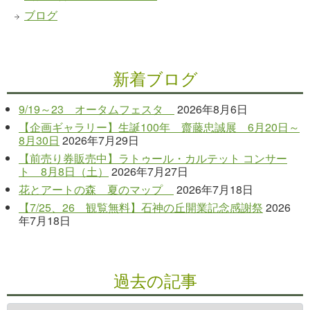
ブログ
新着ブログ
9/19～23 オータムフェスタ
2026年8月6日
【企画ギャラリー】生誕100年 齋藤忠誠展 6月20日～
8月30日
2026年7月29日
【前売り券販売中】ラトゥール・カルテット コンサー
ト 8月8日（土）
2026年7月27日
花とアートの森 夏のマップ
2026年7月18日
【7/25、26 観覧無料】石神の丘開業記念感謝祭
2026
年7月18日
過去の記事