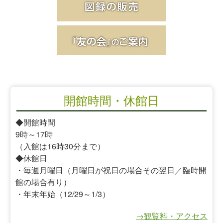
開館時間・休館日
◆開館時間
9時～17時
（入館は16時30分まで）
◆休館日
・毎週月曜日（月曜日が祝日の場合その翌日／臨時開
館の場合有り）
・年末年始（12/29～1/3）
→観覧料・アクセス