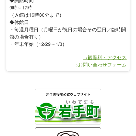
◆開館時間
9時～17時
（入館は16時30分まで）
◆休館日
・毎週月曜日（月曜日が祝日の場合その翌日／臨時開
館の場合有り）
・年末年始（12/29～1/3）
→観覧料・アクセス
→お問い合わせフォーム