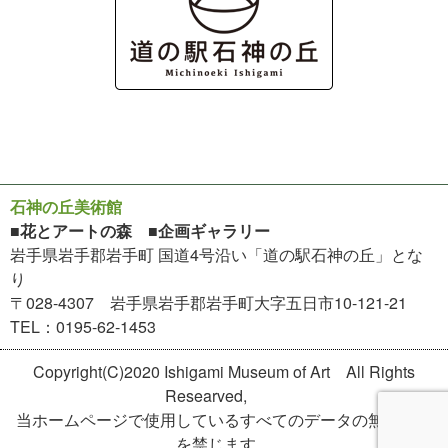
石神の丘美術館
■花とアートの森 ■企画ギャラリー
岩手県岩手郡岩手町 国道4号沿い「道の駅石神の丘」とな
り
〒028-4307 岩手県岩手郡岩手町大字五日市10-121-21
TEL：0195-62-1453
Copyright(C)2020 Ishigami Museum of Art All Rights
Researved,
当ホームページで使用しているすべてのデータの無断転用
を禁じます。