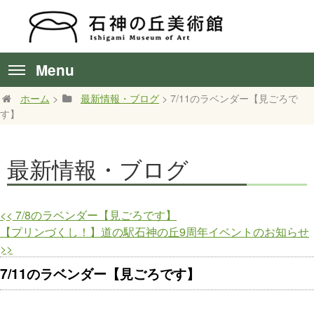
Menu
ホーム
>
最新情報・ブログ
> 7/11のラベンダー【見ごろで
す】
最新情報・ブログ
<<
7/8のラベンダー【見ごろです】
【プリンづくし！】道の駅石神の丘9周年イベントのお知らせ
>>
7/11のラベンダー【見ごろです】