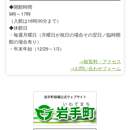
◆開館時間
9時～17時
（入館は16時30分まで）
◆休館日
・毎週月曜日（月曜日が祝日の場合その翌日／臨時開
館の場合有り）
・年末年始（12/29～1/3）
→観覧料・アクセス
→お問い合わせフォーム