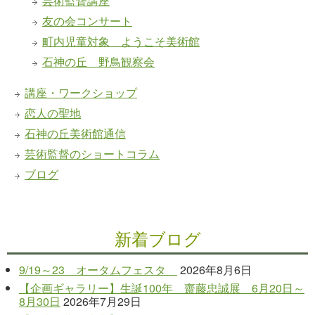
芸術監督講座
友の会コンサート
町内児童対象 ようこそ美術館
石神の丘 野鳥観察会
講座・ワークショップ
恋人の聖地
石神の丘美術館通信
芸術監督のショートコラム
ブログ
新着ブログ
9/19～23 オータムフェスタ
2026年8月6日
【企画ギャラリー】生誕100年 齋藤忠誠展 6月20日～
8月30日
2026年7月29日