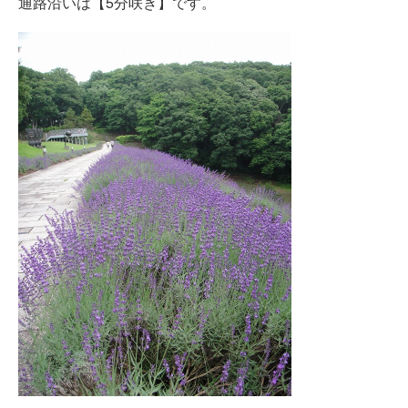
通路沿いは【5分咲き】です。