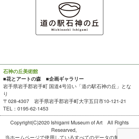
石神の丘美術館
■花とアートの森 ■企画ギャラリー
岩手県岩手郡岩手町 国道4号沿い「道の駅石神の丘」とな
り
〒028-4307 岩手県岩手郡岩手町大字五日市10-121-21
TEL：0195-62-1453
Copyright(C)2020 Ishigami Museum of Art All Rights
Researved,
当ホームページで使用しているすべてのデータの無断転用