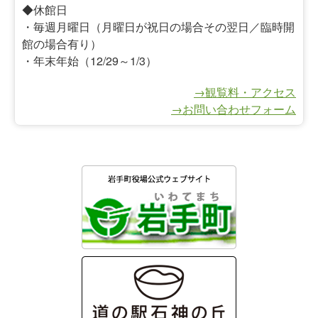
◆休館日
・毎週月曜日（月曜日が祝日の場合その翌日／臨時開
館の場合有り）
・年末年始（12/29～1/3）
→観覧料・アクセス
→お問い合わせフォーム