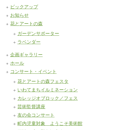
ピックアップ
お知らせ
花とアートの森
ガーデンサポーター
ラベンダー
企画ギャラリー
ホール
コンサート・イベント
花とアートの森フェスタ
いわてまちイルミネーション
カレッジオブロック／フェス
芸術監督講座
友の会コンサート
町内児童対象 ようこそ美術館