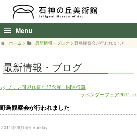
Menu
ホーム
>
最新情報・ブログ
> 野鳥観察会が行われました
最新情報・ブログ
<<
プリン同盟10周年記念展 関連行事
ラベンダーフェア2011
>>
野鳥観察会が行われました
2011年06月5日 Sunday