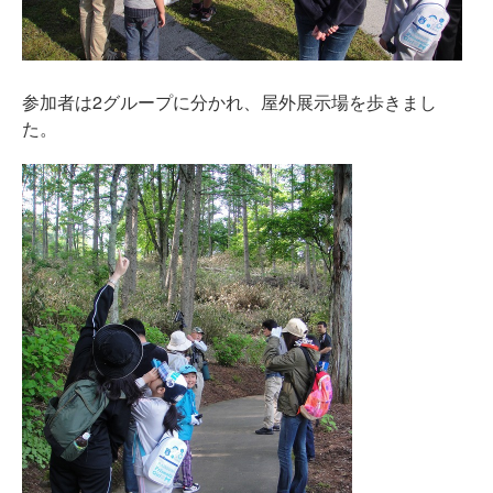
参加者は2グループに分かれ、屋外展示場を歩きまし
た。