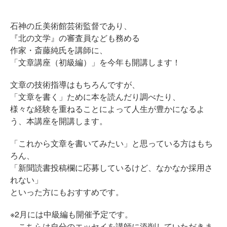
石神の丘美術館芸術監督であり、
『北の文学』の審査員なども務める
作家・斎藤純氏を講師に、
「文章講座（初級編）」を今年も開講します！
文章の技術指導はもちろんですが、
「文章を書く」ために本を読んだり調べたり、
様々な経験を重ねることによって人生が豊かになるよ
う、本講座を開講します。
「これから文章を書いてみたい」と思っている方はもち
ろん、
「新聞読書投稿欄に応募しているけど、なかなか採用さ
れない」
といった方にもおすすめです。
※2月には中級編も開催予定です。
こちらは自分のエッセイを講師に添削していただきま