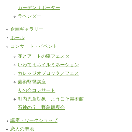
ガーデンサポーター
ラベンダー
企画ギャラリー
ホール
コンサート・イベント
花とアートの森フェスタ
いわてまちイルミネーション
カレッジオブロック／フェス
芸術監督講座
友の会コンサート
町内児童対象 ようこそ美術館
石神の丘 野鳥観察会
講座・ワークショップ
恋人の聖地