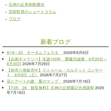
石神の丘美術館通信
芸術監督のショートコラム
ブログ
新着ブログ
9/19～23 オータムフェスタ
2026年8月6日
【企画ギャラリー】生誕100年 齋藤忠誠展 6月20日～
8月30日
2026年7月29日
【前売り券販売中】ラトゥール・カルテット コンサー
ト 8月8日（土）
2026年7月27日
花とアートの森 夏のマップ
2026年7月18日
【7/25、26 観覧無料】石神の丘開業記念感謝祭
2026
年7月18日