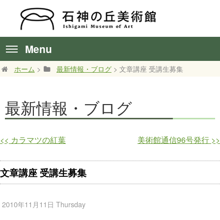
Menu
ホーム
>
最新情報・ブログ
> 文章講座 受講生募集
最新情報・ブログ
<<
カラマツの紅葉
美術館通信96号発行
>>
文章講座 受講生募集
2010年11月11日 Thursday