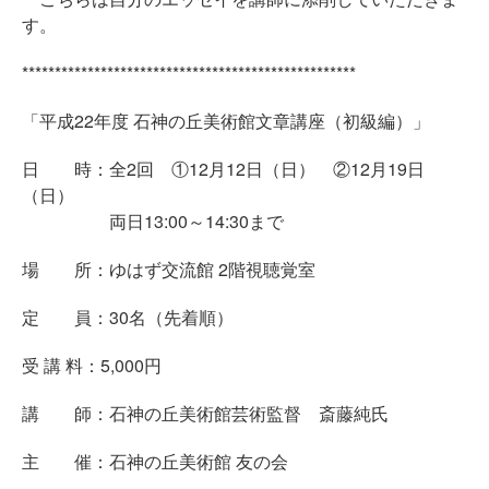
す。
***************************************************
「平成22年度 石神の丘美術館文章講座（初級編）」
日 時：全2回 ①12月12日（日） ②12月19日
（日）
両日13:00～14:30まで
場 所：ゆはず交流館 2階視聴覚室
定 員：30名（先着順）
受 講 料：5,000円
講 師：石神の丘美術館芸術監督 斎藤純氏
主 催：石神の丘美術館 友の会