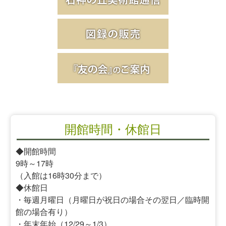
開館時間・休館日
◆開館時間
9時～17時
（入館は16時30分まで）
◆休館日
・毎週月曜日（月曜日が祝日の場合その翌日／臨時開
館の場合有り）
・年末年始（12/29～1/3）