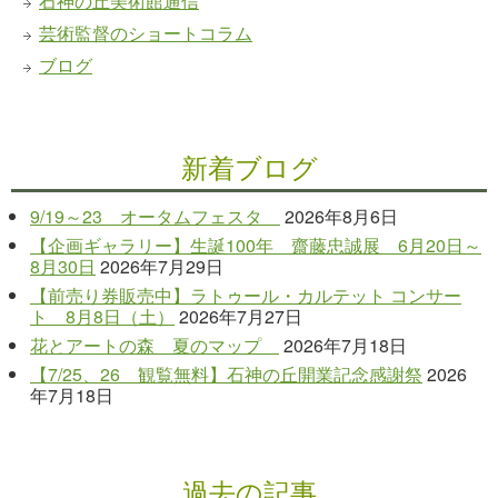
石神の丘美術館通信
芸術監督のショートコラム
ブログ
新着ブログ
9/19～23 オータムフェスタ
2026年8月6日
【企画ギャラリー】生誕100年 齋藤忠誠展 6月20日～
8月30日
2026年7月29日
【前売り券販売中】ラトゥール・カルテット コンサー
ト 8月8日（土）
2026年7月27日
花とアートの森 夏のマップ
2026年7月18日
【7/25、26 観覧無料】石神の丘開業記念感謝祭
2026
年7月18日
過去の記事