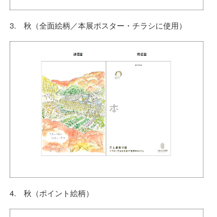
3. 秋（全面絵柄／本展ポスター・チラシに使用）
4. 秋（ポイント絵柄）