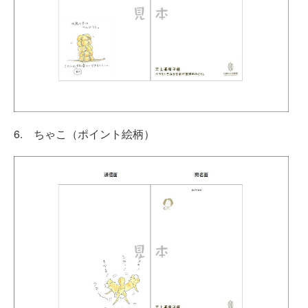
6. ちゃこ（ポイント絵柄）