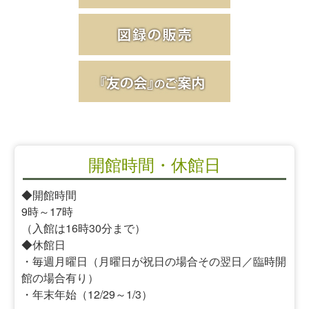
開館時間・休館日
◆開館時間
9時～17時
（入館は16時30分まで）
◆休館日
・毎週月曜日（月曜日が祝日の場合その翌日／臨時開
館の場合有り）
・年末年始（12/29～1/3）