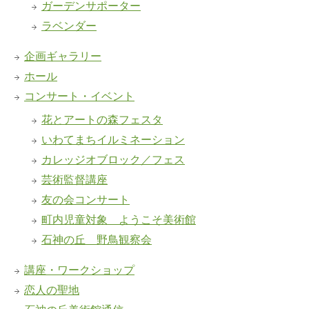
ガーデンサポーター
ラベンダー
企画ギャラリー
ホール
コンサート・イベント
花とアートの森フェスタ
いわてまちイルミネーション
カレッジオブロック／フェス
芸術監督講座
友の会コンサート
町内児童対象 ようこそ美術館
石神の丘 野鳥観察会
講座・ワークショップ
恋人の聖地