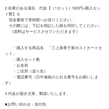
2.在庫がある場合、代金【（1セット）500円×購入セッ
ト数】を
現金書留で美術館へお送りください。
その際には、下記を明記した紙を同封してください。
《送料はサービスさせていただきます》
・購入する商品名 「三上亜希子展ポストカードセ
ット」
・購入セット数
・お名前
・ご住所（送り先）
・電話番号（日中連絡のとれる番号をお願いしま
す）
3.代金が届き次第、郵送いたします。
■お問い合わせ・送付先