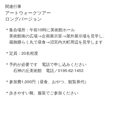
関連行事
アートウォークツアー
ロングバージョン
＊集合場所：午前10時に美術館ホール
美術館南の広場→企画展示室→屋外展示場を見学し、
蔵御膳らく丸で昼食→沼宮内大町周辺を見学します
＊定員：20名程度
＊予約が必要です 電話で申し込みください
石神の丘美術館 電話／0195-62-1453
＊参加費1,000円（昼食、おやつ、観覧券代）
＊歩きやすい靴、服装でご参加ください