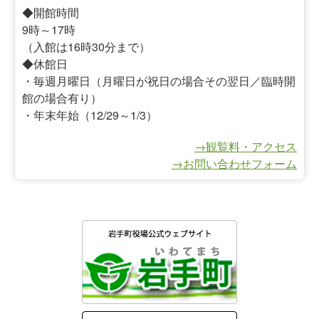
◆開館時間
9時～17時
（入館は16時30分まで）
◆休館日
・毎週月曜日（月曜日が祝日の場合その翌日／臨時開
館の場合有り）
・年末年始（12/29～1/3）
→観覧料・アクセス
→お問い合わせフォーム