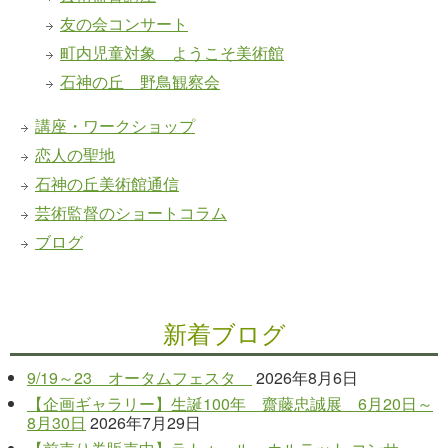
友の会コンサート
町内児童対象 ようこそ美術館
石神の丘 野鳥観察会
講座・ワークショップ
恋人の聖地
石神の丘美術館通信
芸術監督のショートコラム
ブログ
新着ブログ
9/19～23 オータムフェスタ
2026年8月6日
【企画ギャラリー】生誕100年 齋藤忠誠展 6月20日～
8月30日
2026年7月29日