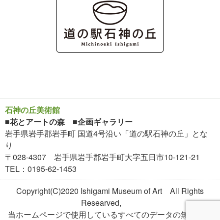
石神の丘美術館
■花とアートの森 ■企画ギャラリー
岩手県岩手郡岩手町 国道4号沿い「道の駅石神の丘」とな
り
〒028-4307 岩手県岩手郡岩手町大字五日市10-121-21
TEL：0195-62-1453
Copyright(C)2020 Ishigami Museum of Art All Rights
Researved,
当ホームページで使用しているすべてのデータの無断転用