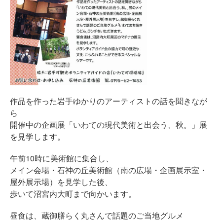
作品を作った岩手ゆかりのアーティストの話を聞きなが
ら
開催中の企画展「いわての現代美術と出会う、秋。」展
を見学します。
午前10時に美術館に集合し、
メイン会場・石神の丘美術館（南の広場・企画展示室・
屋外展示場）を見学した後、
歩いて沼宮内大町まで向かいます。
昼食は、蔵御膳らく丸さんで話題のご当地グルメ