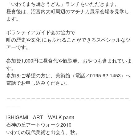
「いわてまち焼きうどん」ランチをいただきます。
昼食後は、沼宮内大町周辺のマチナカ展示会場を見学し
ます。
ボランティアガイド会の協力で
町の歴史や文化 にもふれることができるスペシャルなツ
アーです。
参加費1,000円に昼食代や観覧券、おやつも含まれていま
す。
参加をご希望の方は、美術館（電話／0195-62-1453）へ
電話でお申し込みください。
＿＿＿＿＿＿＿＿＿＿＿＿＿＿＿＿＿＿＿＿＿＿＿＿＿
＿＿＿
ISHIGAMI ART WALK part3
石神の丘アートウォーク2010
いわての現代美術と出会う、秋。