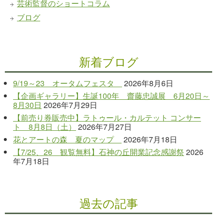
芸術監督のショートコラム
ブログ
新着ブログ
9/19～23 オータムフェスタ
2026年8月6日
【企画ギャラリー】生誕100年 齋藤忠誠展 6月20日～
8月30日
2026年7月29日
【前売り券販売中】ラトゥール・カルテット コンサー
ト 8月8日（土）
2026年7月27日
花とアートの森 夏のマップ
2026年7月18日
【7/25、26 観覧無料】石神の丘開業記念感謝祭
2026
年7月18日
過去の記事