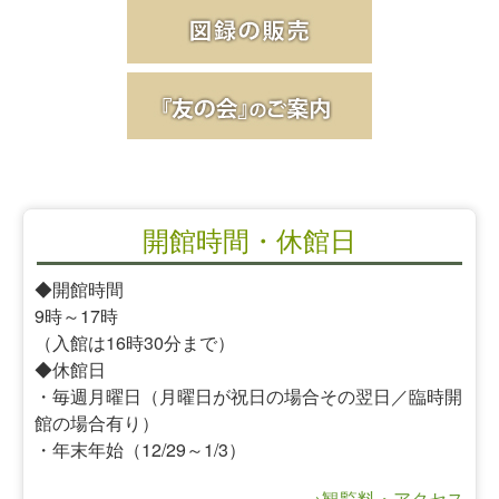
開館時間・休館日
◆開館時間
9時～17時
（入館は16時30分まで）
◆休館日
・毎週月曜日（月曜日が祝日の場合その翌日／臨時開
館の場合有り）
・年末年始（12/29～1/3）
→観覧料・アクセス