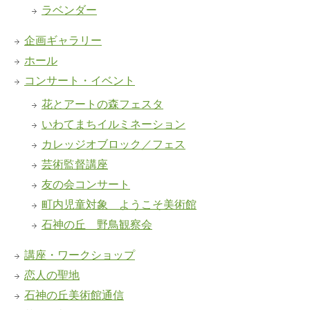
ラベンダー
企画ギャラリー
ホール
コンサート・イベント
花とアートの森フェスタ
いわてまちイルミネーション
カレッジオブロック／フェス
芸術監督講座
友の会コンサート
町内児童対象 ようこそ美術館
石神の丘 野鳥観察会
講座・ワークショップ
恋人の聖地
石神の丘美術館通信