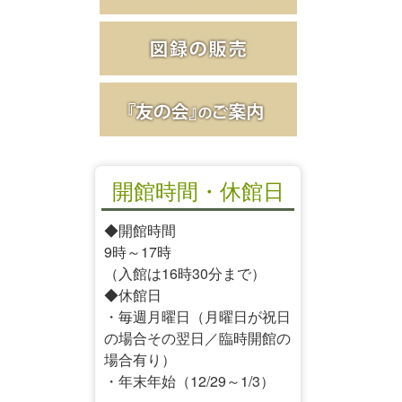
開館時間・休館日
◆開館時間
9時～17時
（入館は16時30分まで）
◆休館日
・毎週月曜日（月曜日が祝日
の場合その翌日／臨時開館の
場合有り）
・年末年始（12/29～1/3）