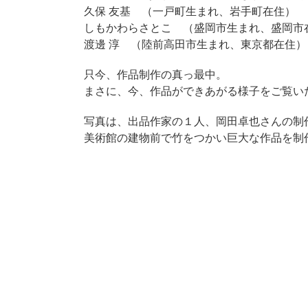
久保 友基 （一戸町生まれ、岩手町在住）
しもかわらさとこ （盛岡市生まれ、盛岡市
渡邊 淳 （陸前高田市生まれ、東京都在住）
只今、作品制作の真っ最中。
まさに、今、作品ができあがる様子をご覧い
写真は、出品作家の１人、岡田卓也さんの制
美術館の建物前で竹をつかい巨大な作品を制