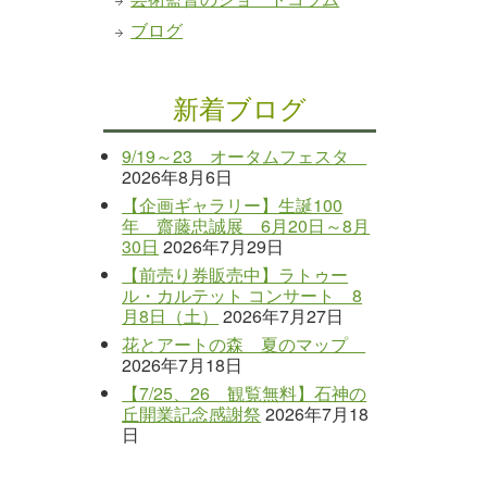
ブログ
新着ブログ
9/19～23 オータムフェスタ
2026年8月6日
【企画ギャラリー】生誕100
年 齋藤忠誠展 6月20日～8月
30日
2026年7月29日
【前売り券販売中】ラトゥー
ル・カルテット コンサート 8
月8日（土）
2026年7月27日
花とアートの森 夏のマップ
2026年7月18日
【7/25、26 観覧無料】石神の
丘開業記念感謝祭
2026年7月18
日