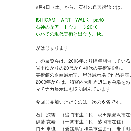
9月4日（土）から、石神の丘美術館では、
ISHIGAMI ART WALK part3
石神の丘アートウォーク2010
いわての現代美術と出会う、秋。
がはじまります。
この展覧会は、2006年より隔年開催してい
岩手ゆかりの20代から40代の美術家6名に
美術館の企画展示室、屋外展示場で作品発表
2008年からは、沼宮内大町周辺にも会場を
マチナカ展示にも取り組んでいます。
今回ご参加いただくのは、次の６名です。
石川 深雪 （盛岡市生まれ、秋田県湯沢市在
伊藤 寛泰 （一関市生まれ、盛岡市在住）
岡田 卓也 （愛媛県宇和島市生まれ、岩手町