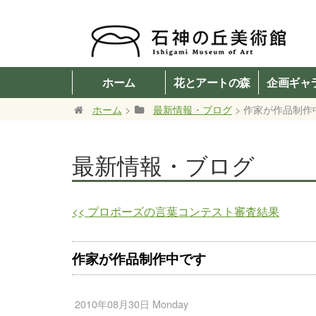
ホーム
花とアートの森
企画ギャ
ホーム
>
最新情報・ブログ
> 作家が作品制作
最新情報・ブログ
<<
プロポーズの言葉コンテスト審査結果
作家が作品制作中です
2010年08月30日 Monday