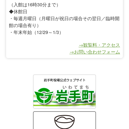
（入館は16時30分まで）
◆休館日
・毎週月曜日（月曜日が祝日の場合その翌日／臨時開
館の場合有り）
・年末年始（12/29～1/3）
→観覧料・アクセス
→お問い合わせフォーム