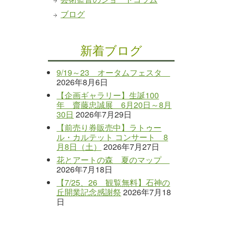
ブログ
新着ブログ
9/19～23 オータムフェスタ
2026年8月6日
【企画ギャラリー】生誕100
年 齋藤忠誠展 6月20日～8月
30日
2026年7月29日
【前売り券販売中】ラトゥー
ル・カルテット コンサート 8
月8日（土）
2026年7月27日
花とアートの森 夏のマップ
2026年7月18日
【7/25、26 観覧無料】石神の
丘開業記念感謝祭
2026年7月18
日