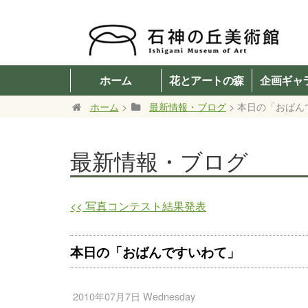
ホーム
花とアートの森
企画ギャ
ホーム
>
最新情報・ブログ
> 本日の「おばん
最新情報・ブログ
<<
写真コンテスト結果発表
本日の「おばんですいわて」
2010年07月7日 Wednesday