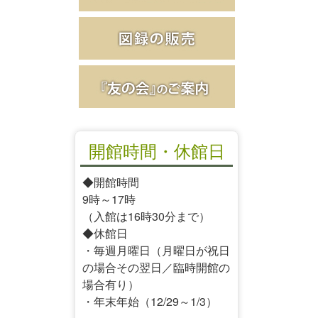
開館時間・休館日
◆開館時間
9時～17時
（入館は16時30分まで）
◆休館日
・毎週月曜日（月曜日が祝日
の場合その翌日／臨時開館の
場合有り）
・年末年始（12/29～1/3）