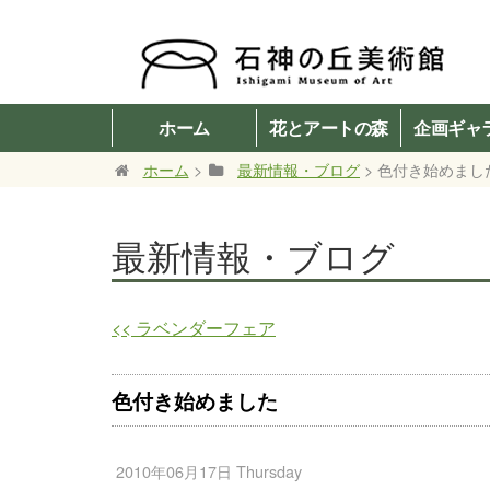
ホーム
花とアートの森
企画ギャ
ホーム
>
最新情報・ブログ
> 色付き始めまし
最新情報・ブログ
<<
ラベンダーフェア
色付き始めました
2010年06月17日 Thursday