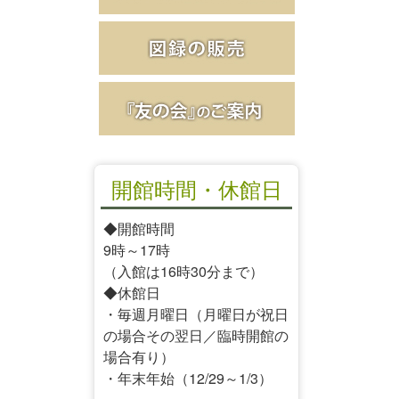
開館時間・休館日
◆開館時間
9時～17時
（入館は16時30分まで）
◆休館日
・毎週月曜日（月曜日が祝日
の場合その翌日／臨時開館の
場合有り）
・年末年始（12/29～1/3）