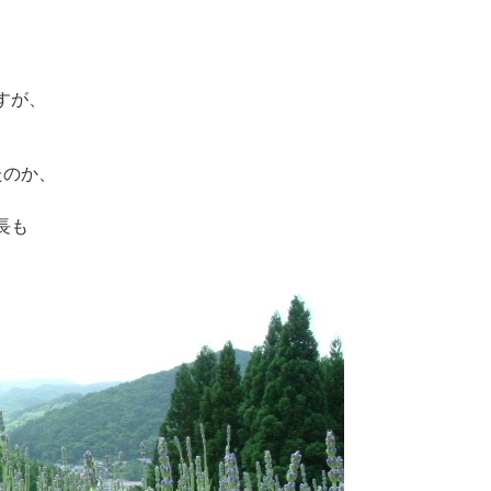
すが、
たのか、
長も