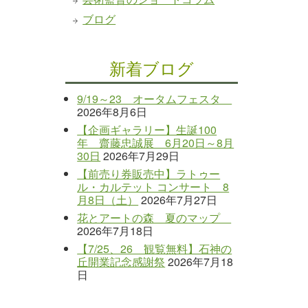
ブログ
新着ブログ
9/19～23 オータムフェスタ
2026年8月6日
【企画ギャラリー】生誕100
年 齋藤忠誠展 6月20日～8月
30日
2026年7月29日
【前売り券販売中】ラトゥー
ル・カルテット コンサート 8
月8日（土）
2026年7月27日
花とアートの森 夏のマップ
2026年7月18日
【7/25、26 観覧無料】石神の
丘開業記念感謝祭
2026年7月18
日