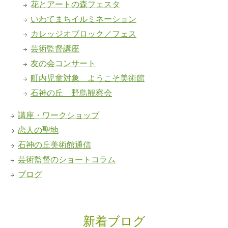
花とアートの森フェスタ
いわてまちイルミネーション
カレッジオブロック／フェス
芸術監督講座
友の会コンサート
町内児童対象 ようこそ美術館
石神の丘 野鳥観察会
講座・ワークショップ
恋人の聖地
石神の丘美術館通信
芸術監督のショートコラム
ブログ
新着ブログ