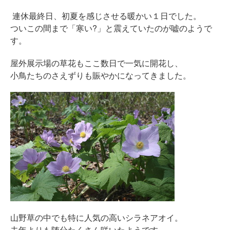
連休最終日、初夏を感じさせる暖かい１日でした。
ついこの間まで「寒い?」と震えていたのが嘘のようで
す。
屋外展示場の草花もここ数日で一気に開花し、
小鳥たちのさえずりも賑やかになってきました。
山野草の中でも特に人気の高いシラネアオイ。
去年よりも随分たくさん咲いたようです。