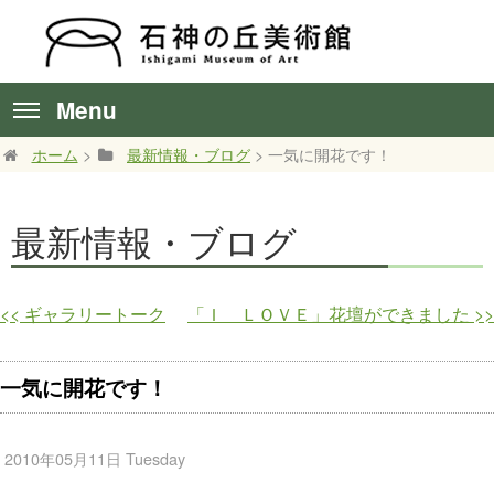
Menu
ホーム
>
最新情報・ブログ
> 一気に開花です！
最新情報・ブログ
<<
ギャラリートーク
「Ｉ ＬＯＶＥ」花壇ができました
>>
一気に開花です！
2010年05月11日 Tuesday