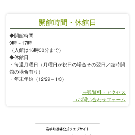
開館時間・休館日
◆開館時間
9時～17時
（入館は16時30分まで）
◆休館日
・毎週月曜日（月曜日が祝日の場合その翌日／臨時開
館の場合有り）
・年末年始（12/29～1/3）
→観覧料・アクセス
→お問い合わせフォーム