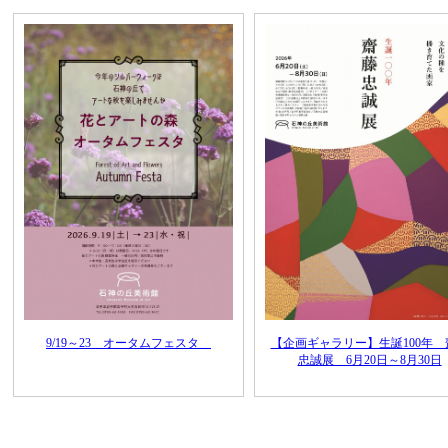
9/19～23 オータムフェスタ
【企画ギャラリー】生誕100年 
忠誠展 6月20日～8月30日