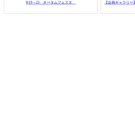
9/19～23 オータムフェスタ
【企画ギャラリー】